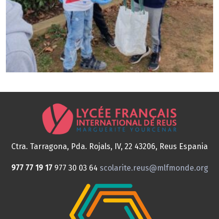
Ctra. Tarragona, Pda. Rojals, IV, 22
43206, Reus
Espania
977 77 19 17
977 30 03 64
scolarite.reus@mlfmonde.org