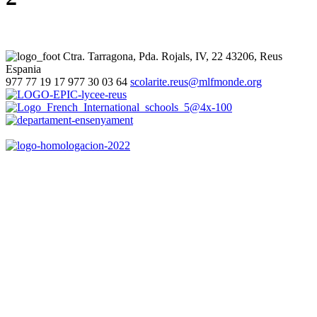
Ctra. Tarragona, Pda. Rojals, IV, 22
43206, Reus
Espania
977 77 19 17
977 30 03 64
scolarite.reus@mlfmonde.org