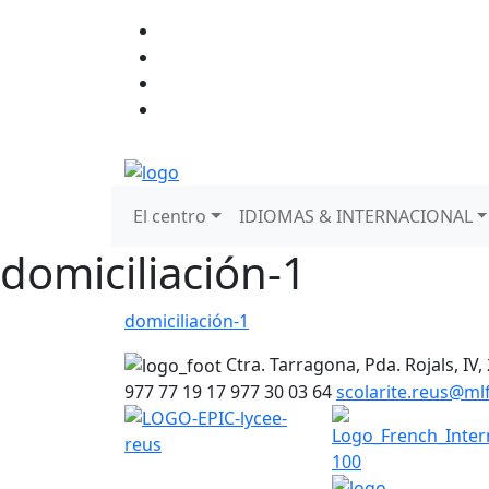
El centro
IDIOMAS & INTERNACIONAL
domiciliación-1
domiciliación-1
Ctra. Tarragona, Pda. Rojals, IV,
977 77 19 17
977 30 03 64
scolarite.reus@m