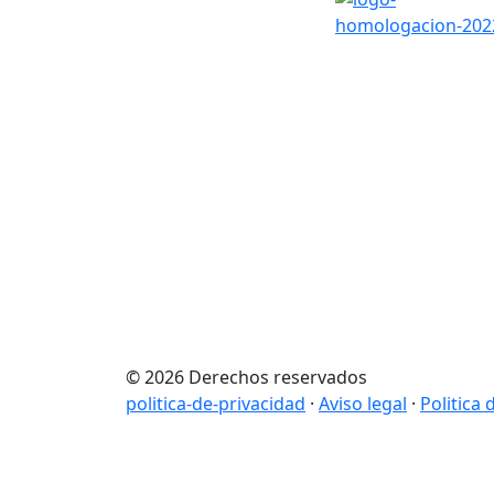
© 2026 Derechos reservados
politica-de-privacidad
·
Aviso legal
·
Politica 