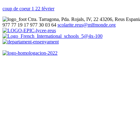
coup de coeur 1 22 février
Ctra. Tarragona, Pda. Rojals, IV, 22
43206, Reus
Espani
977 77 19 17
977 30 03 64
scolarite.reus@mlfmonde.org