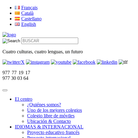
Français
Català
Castellano
English
Cuatro culturas, cuatro lenguas, un futuro
977 77 19 17
977 30 03 64
El centro
¿Quiénes somos?
Uno de los mejores colegios
Colegio libre de móviles
Ubicación & Contacto
IDIOMAS & INTERNACIONAL
Proyecto educativo francés
Proyecto internacional