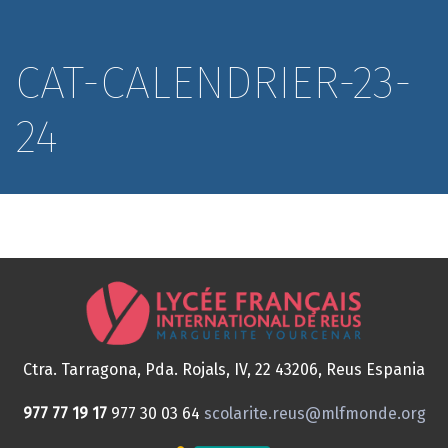
CAT-CALENDRIER-23-
24
Ctra. Tarragona, Pda. Rojals, IV, 22
43206, Reus
Espania
977 77 19 17
977 30 03 64
scolarite.reus@mlfmonde.org