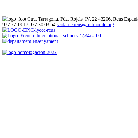
Ctra. Tarragona, Pda. Rojals, IV, 22
43206, Reus
Espani
977 77 19 17
977 30 03 64
scolarite.reus@mlfmonde.org