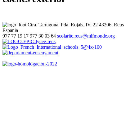
Ctra. Tarragona, Pda. Rojals, IV, 22
43206, Reus
Espania
977 77 19 17
977 30 03 64
scolarite.reus@mlfmonde.org