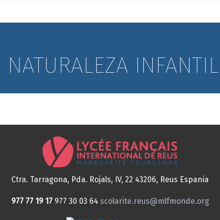
NATURALEZA INFANTIL
Ctra. Tarragona, Pda. Rojals, IV, 22
43206, Reus
Espania
977 77 19 17
977 30 03 64
scolarite.reus@mlfmonde.org