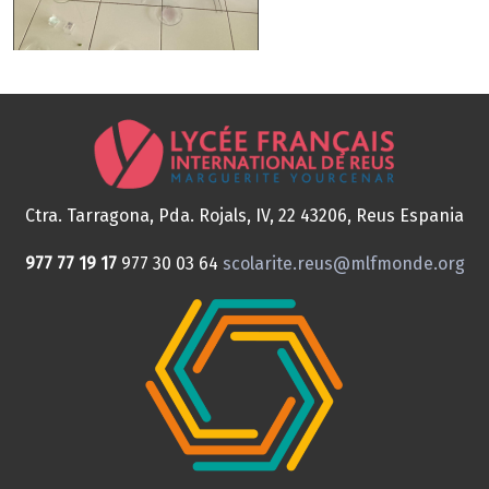
Ctra. Tarragona, Pda. Rojals, IV, 22
43206, Reus
Espania
977 77 19 17
977 30 03 64
scolarite.reus@mlfmonde.org