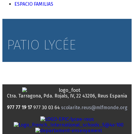
ESPACIO FAMILIAS
PATIO LYCÉE
Ctra. Tarragona, Pda. Rojals, IV, 22
43206, Reus
Espania
977 77 19 17
977 30 03 64
scolarite.reus@mlfmonde.org