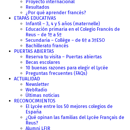
Proyecto internacional
Resultados
¿Por qué aprender francés?
ETAPAS EDUCATIVAS
Infantil – 3, 4 y 5 años (maternelle)
Educación primaria en el Colegio Francés de
Reus – de 1º a 5º
Secundaria – Collège – de 6º a 3ºESO
Bachillerato francés
PUERTAS ABIERTAS
Reserva tu visita – Puertas abiertas
Becas escolares
10 buenas razones para elegir el Lycée
Preguntas frecuentes (FAQs)
ACTUALIDAD
Newsletter
WebRadio
Últimas noticias
RECONOCIMIENTOS
El Lycée entre los 50 mejores colegios de
España
¿Qué opinan las familias del Lycée Français de
Reus?
Alumni LFIR