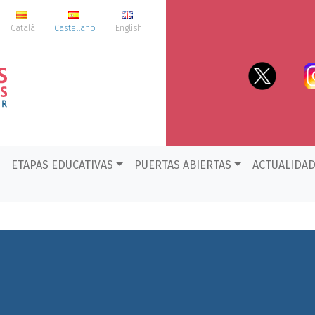
Català
Castellano
English
ETAPAS EDUCATIVAS
PUERTAS ABIERTAS
ACTUALIDA