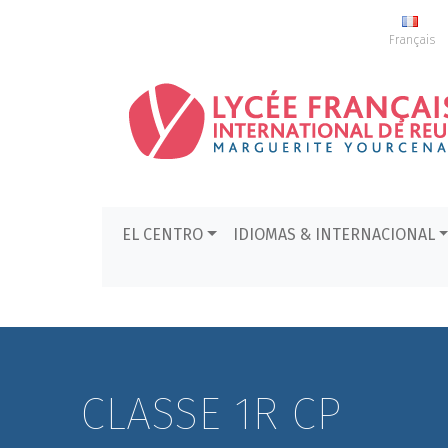
Français
EL CENTRO
IDIOMAS & INTERNACIONAL
CLASSE 1R CP