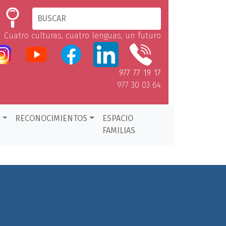
Cuatro culturas, cuatro lenguas, un futuro
977 77 19 17
977 30 03 64
D
RECONOCIMIENTOS
ESPACIO
FAMILIAS