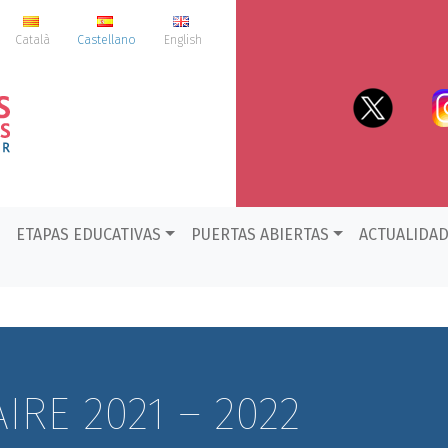
Català
Castellano
English
ETAPAS EDUCATIVAS
PUERTAS ABIERTAS
ACTUALIDA
RE 2021 – 2022