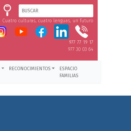
Cuatro culturas, cuatro lenguas, un futuro
977 77 19 17
977 30 03 64
D
RECONOCIMIENTOS
ESPACIO
FAMILIAS