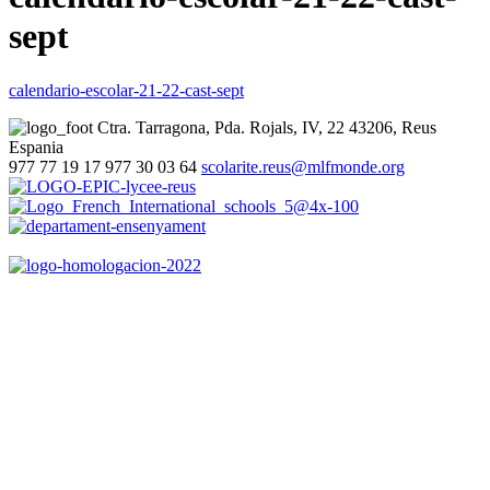
sept
calendario-escolar-21-22-cast-sept
Ctra. Tarragona, Pda. Rojals, IV, 22
43206, Reus
Espania
977 77 19 17
977 30 03 64
scolarite.reus@mlfmonde.org