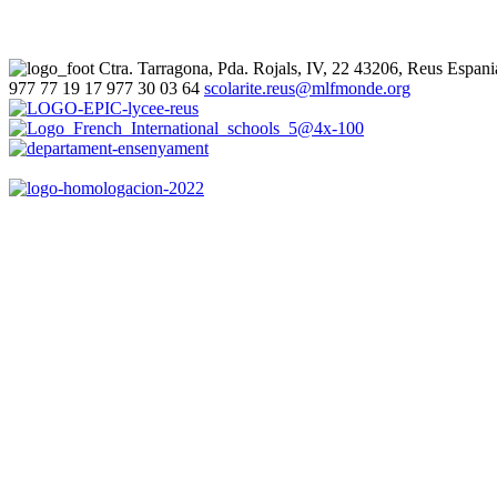
Ctra. Tarragona, Pda. Rojals, IV, 22
43206, Reus
Espani
977 77 19 17
977 30 03 64
scolarite.reus@mlfmonde.org