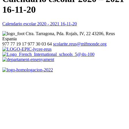
16-11-20
Calendario escolar 2020 - 2021 16-11-20
Ctra. Tarragona, Pda. Rojals, IV, 22
43206, Reus
Espania
977 77 19 17
977 30 03 64
scolarite.reus@mlfmonde.org