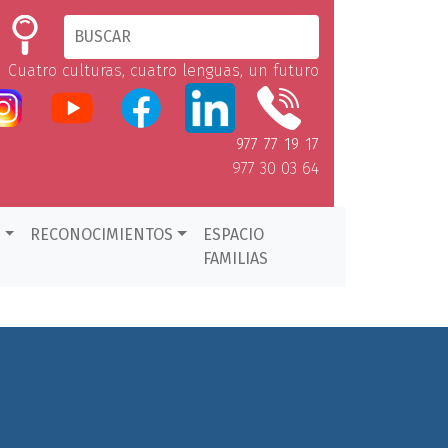
Cuatro culturas, cuatro lenguas, un futuro
977 77 19 17
977 30 03 64
D
RECONOCIMIENTOS
ESPACIO
FAMILIAS