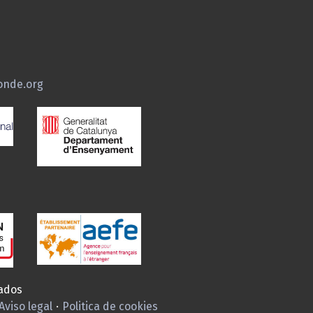
onde.org
ados
Aviso legal
·
Politica de cookies