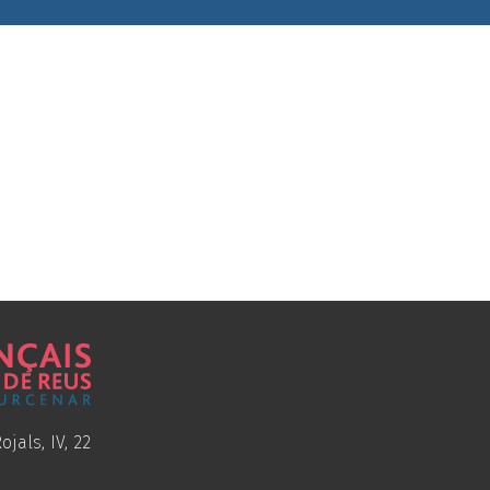
ojals, IV, 22