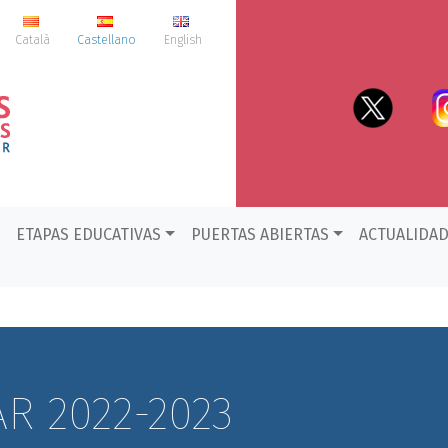
Català
Castellano
English
ETAPAS EDUCATIVAS
PUERTAS ABIERTAS
ACTUALIDA
R 2022-2023