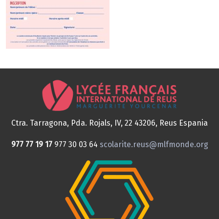
Ctra. Tarragona, Pda. Rojals, IV, 22
43206, Reus
Espania
977 77 19 17
977 30 03 64
scolarite.reus@mlfmonde.org