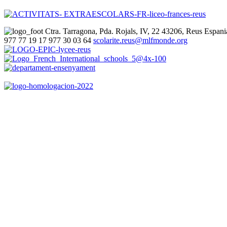
Ctra. Tarragona, Pda. Rojals, IV, 22
43206, Reus
Espani
977 77 19 17
977 30 03 64
scolarite.reus@mlfmonde.org