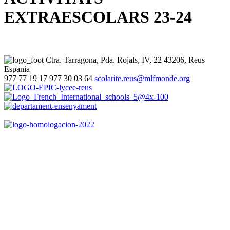
EXTRAESCOLARS 23-24
Ctra. Tarragona, Pda. Rojals, IV, 22
43206, Reus
Espania
977 77 19 17
977 30 03 64
scolarite.reus@mlfmonde.org