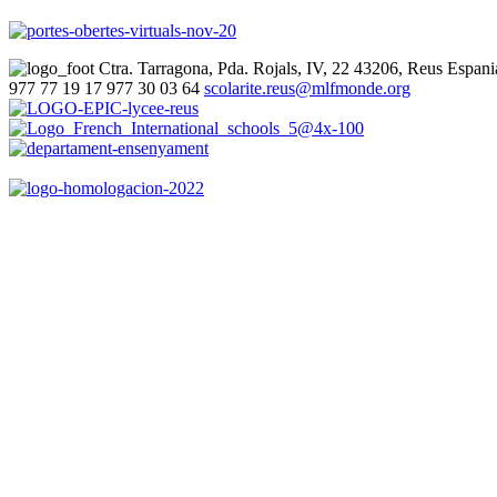
Ctra. Tarragona, Pda. Rojals, IV, 22
43206, Reus
Espani
977 77 19 17
977 30 03 64
scolarite.reus@mlfmonde.org