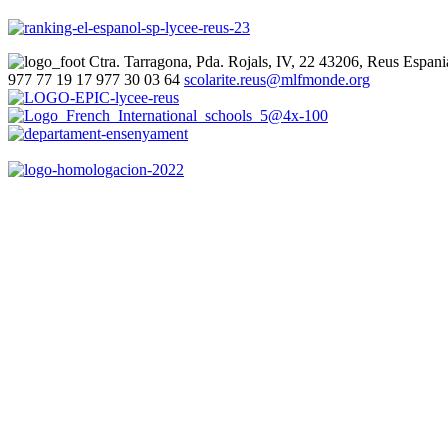
Ctra. Tarragona, Pda. Rojals, IV, 22
43206, Reus
Espani
977 77 19 17
977 30 03 64
scolarite.reus@mlfmonde.org