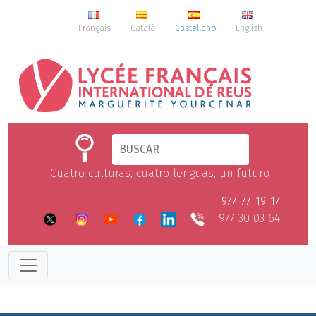
Français
Català
Castellano
English
Cuatro culturas, cuatro lenguas, un futuro
977 77 19 17
977 30 03 64