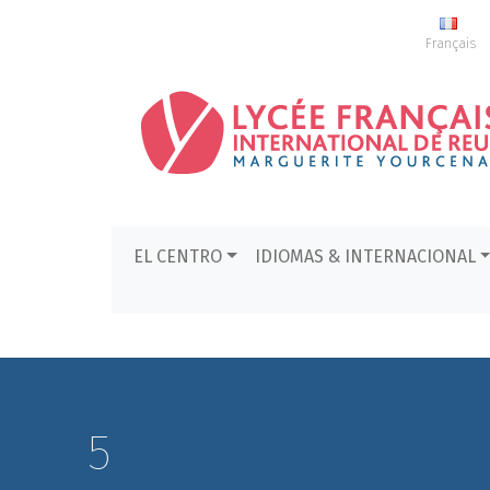
Français
EL CENTRO
IDIOMAS & INTERNACIONAL
5