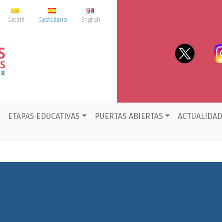
Català
Castellano
English
ETAPAS EDUCATIVAS
PUERTAS ABIERTAS
ACTUALIDA