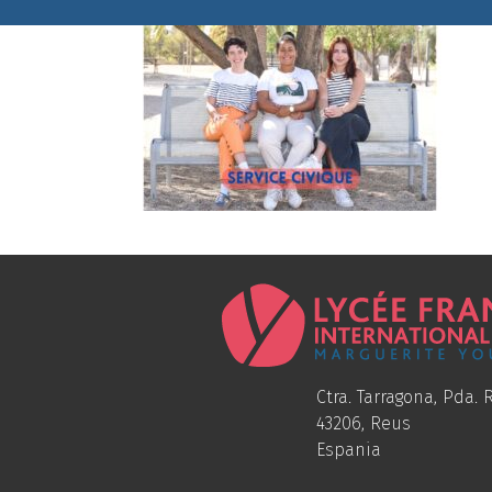
Ctra. Tarragona, Pda. R
43206, Reus
Espania