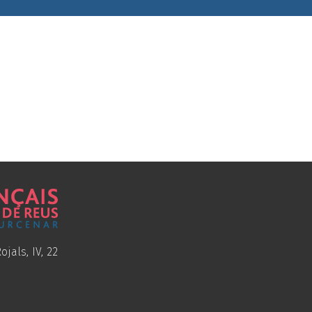
ojals, IV, 22