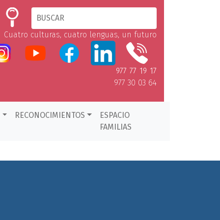
Cuatro culturas, cuatro lenguas, un futuro
977 77 19 17
977 30 03 64
D
RECONOCIMIENTOS
ESPACIO
FAMILIAS