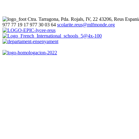
Ctra. Tarragona, Pda. Rojals, IV, 22
43206, Reus
Espani
977 77 19 17
977 30 03 64
scolarite.reus@mlfmonde.org