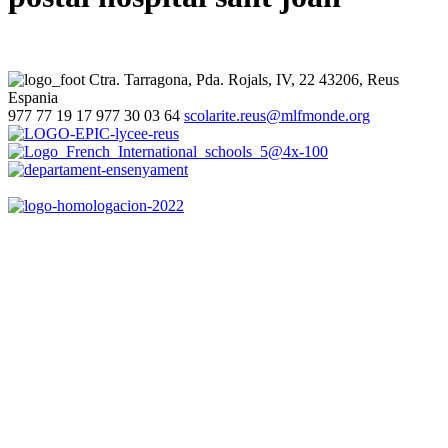
Ctra. Tarragona, Pda. Rojals, IV, 22
43206, Reus
Espania
977 77 19 17
977 30 03 64
scolarite.reus@mlfmonde.org