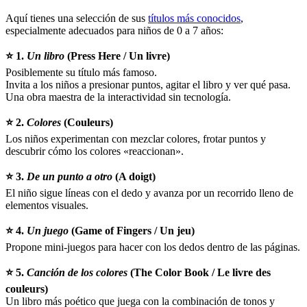
Aquí tienes una selección de sus
títulos más conocidos
,
especialmente adecuados para niños de 0 a 7 años:
⭐ 1.
Un libro
(Press Here / Un livre)
Posiblemente su título más famoso.
Invita a los niños a presionar puntos, agitar el libro y ver qué pasa.
Una obra maestra de la interactividad sin tecnología.
⭐ 2.
Colores
(Couleurs)
Los niños experimentan con mezclar colores, frotar puntos y
descubrir cómo los colores «reaccionan».
⭐ 3.
De un punto a otro
(A doigt)
El niño sigue líneas con el dedo y avanza por un recorrido lleno de
elementos visuales.
⭐ 4.
Un juego
(Game of Fingers / Un jeu)
Propone mini-juegos para hacer con los dedos dentro de las páginas.
⭐ 5.
Canción de los colores
(The Color Book / Le livre des
couleurs)
Un libro más poético que juega con la combinación de tonos y