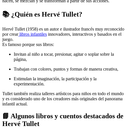
nacen, se mezclan y se transforman a partir de sus acciones.
📚
¿Quién es Hervé Tullet?
Hervé Tullet (1958) es un autor e ilustrador francés muy reconocido
por crear
libros infantiles
innovadores, interactivos y basados en el
juego.
Es famoso porque sus libros:
Invitan al niño a tocar, presionar, agitar o soplar sobre la
página,
Trabajan con colores, puntos y formas de manera creativa,
Estimulan la imaginación, la participación y la
experimentación.
Tullet también realiza talleres artísticos para niños en todo el mundo
y es considerado uno de los creadores más originales del panorama
infantil actual.
📘
Algunos libros y cuentos destacados de
Hervé Tullet