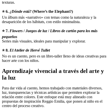
texturas.
⭐ 6.
¿Dónde está?
(Where’s the Elephant?)
Un álbum más «narrativo» con temas como la naturaleza y la
desaparición de los hábitats, con estilo minimalista.
⭐ 7.
Flowers
/
Juegos de luz
/
Libros de cartón para los más
pequeños
Series más visuales, ideales para manipular y explorar.
⭐ 8.
El Atelier de Hervé Tullet
No es un cuento, pero es un libro-taller lleno de ideas creativas para
hacer arte con los niños.
Aprendizaje vivencial a través del arte y
la luz
Para dar vida al cuento, hemos trabajado con materiales diversos,
luz, transparencias y técnicas artísticas que permiten explorar la
relación entre colores. Este enfoque está muy alineado con
propuestas de inspiración Reggio Emilia, que ponen al niño en el
centro del proceso creativo.