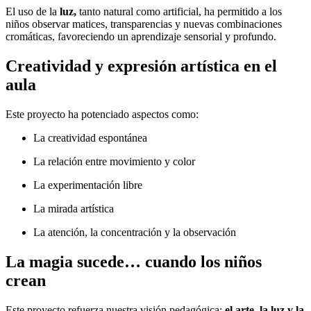
El uso de la
luz,
tanto natural como artificial, ha permitido a los
niños observar matices, transparencias y nuevas combinaciones
cromáticas, favoreciendo un aprendizaje sensorial y profundo.
Creatividad y expresión artística en el
aula
Este proyecto ha potenciado aspectos como:
La creatividad espontánea
La relación entre movimiento y color
La experimentación libre
La mirada artística
La atención, la concentración y la observación
La magia sucede… cuando los niños
crean
Este proyecto refuerza nuestra visión pedagógica:
el arte, la luz y la