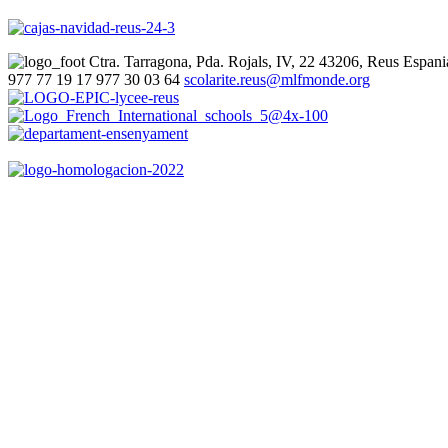
Ctra. Tarragona, Pda. Rojals, IV, 22
43206, Reus
Espani
977 77 19 17
977 30 03 64
scolarite.reus@mlfmonde.org