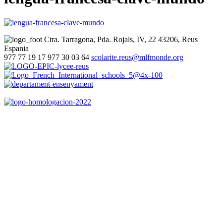
Ctra. Tarragona, Pda. Rojals, IV, 22
43206, Reus
Espania
977 77 19 17
977 30 03 64
scolarite.reus@mlfmonde.org