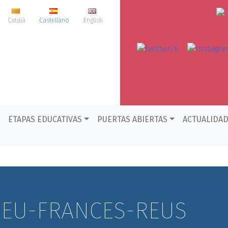
Català
Castellano
English
ETAPAS EDUCATIVAS
PUERTAS ABIERTAS
ACTUALIDA
CEU-FRANCES-REUS