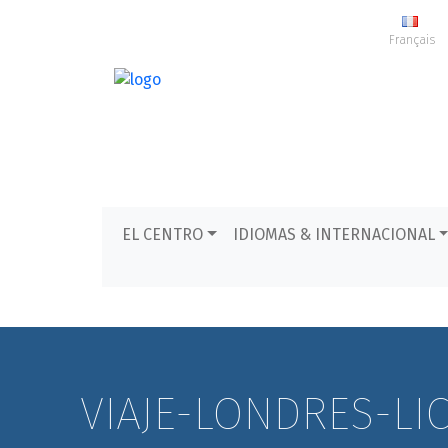
Français
EL CENTRO
IDIOMAS & INTERNACIONAL
VIAJE-LONDRES-LI