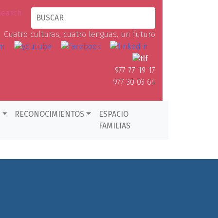
Cuatro culturas, cuatro lenguas, un futuro
977 77 19 17
977 30 03 64
D
RECONOCIMIENTOS
ESPACIO
FAMILIAS