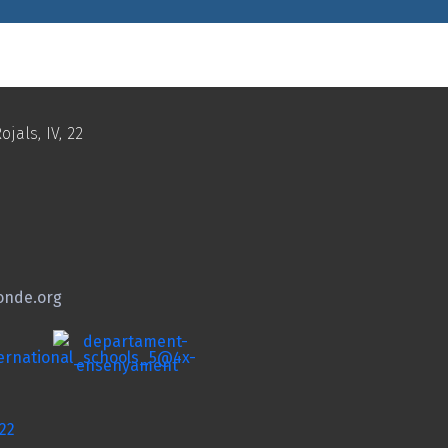
ojals, IV, 22
onde.org