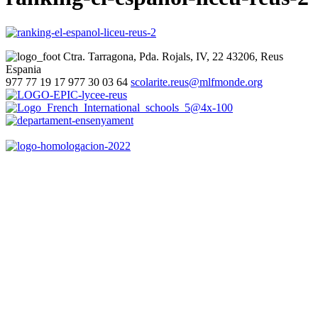
Ctra. Tarragona, Pda. Rojals, IV, 22
43206, Reus
Espania
977 77 19 17
977 30 03 64
scolarite.reus@mlfmonde.org