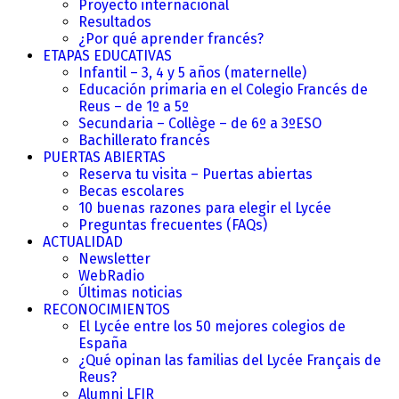
Proyecto internacional
Resultados
¿Por qué aprender francés?
ETAPAS EDUCATIVAS
Infantil – 3, 4 y 5 años (maternelle)
Educación primaria en el Colegio Francés de
Reus – de 1º a 5º
Secundaria – Collège – de 6º a 3ºESO
Bachillerato francés
PUERTAS ABIERTAS
Reserva tu visita – Puertas abiertas
Becas escolares
10 buenas razones para elegir el Lycée
Preguntas frecuentes (FAQs)
ACTUALIDAD
Newsletter
WebRadio
Últimas noticias
RECONOCIMIENTOS
El Lycée entre los 50 mejores colegios de
España
¿Qué opinan las familias del Lycée Français de
Reus?
Alumni LFIR