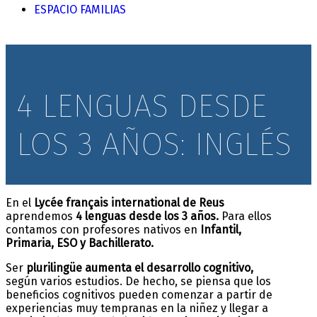
ESPACIO FAMILIAS
4 LENGUAS DESDE
LOS 3 AÑOS: INGLÉS
En el
Lycée français international de Reus
aprendemos
4 lenguas desde los 3 años.
Para ellos
contamos con profesores nativos en
Infantil,
Primaria, ESO y Bachillerato.
Ser
plurilingüe
aumenta el desarrollo cognitivo,
según varios estudios. De hecho, se piensa que los
beneficios cognitivos pueden comenzar a partir de
experiencias muy tempranas en la niñez y llegar a