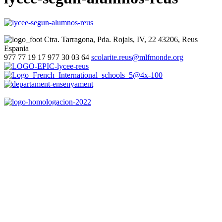
Ctra. Tarragona, Pda. Rojals, IV, 22
43206, Reus
Espania
977 77 19 17
977 30 03 64
scolarite.reus@mlfmonde.org