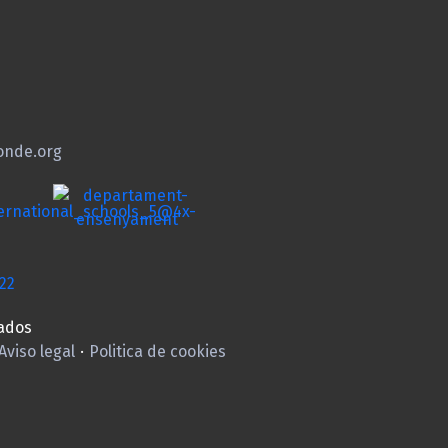
onde.org
ados
Aviso legal
·
Politica de cookies