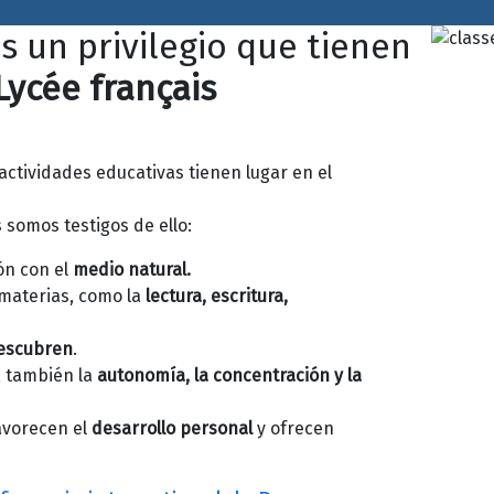
s un privilegio que tienen
Lycée français
 actividades educativas tienen lugar en el
somos testigos de ello:
ón con el
medio natural.
 materias, como la
lectura, escritura,
descubren
.
a también la
autonomía, la concentración y la
favorecen el
desarrollo personal
y ofrecen