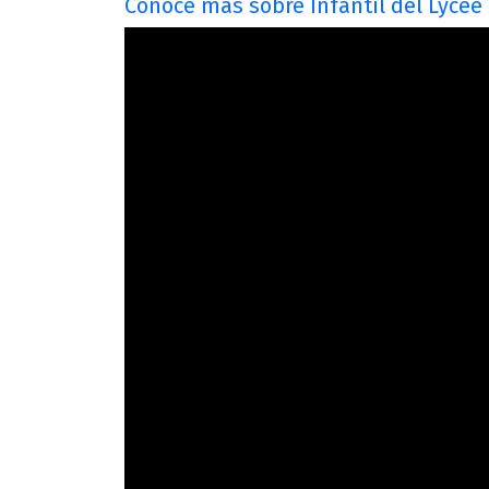
Conoce más sobre Infantil del Lycée 