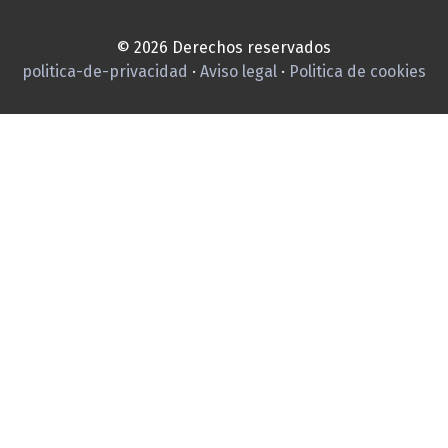
© 2026 Derechos reservados
politica-de-privacidad
·
Aviso legal
·
Politica de cookies