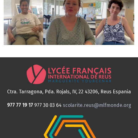
Ctra. Tarragona, Pda. Rojals, IV, 22
43206, Reus
Espania
977 77 19 17
977 30 03 64
scolarite.reus@mlfmonde.org