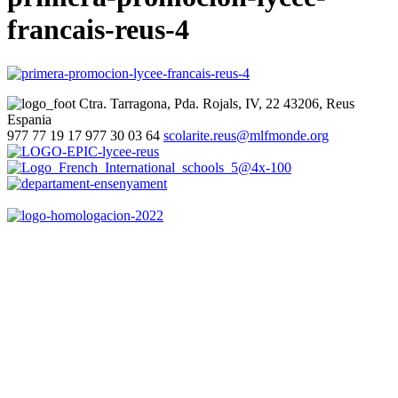
francais-reus-4
Ctra. Tarragona, Pda. Rojals, IV, 22
43206, Reus
Espania
977 77 19 17
977 30 03 64
scolarite.reus@mlfmonde.org