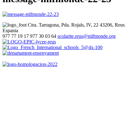
Ctra. Tarragona, Pda. Rojals, IV, 22
43206, Reus
Espania
977 77 19 17
977 30 03 64
scolarite.reus@mlfmonde.org