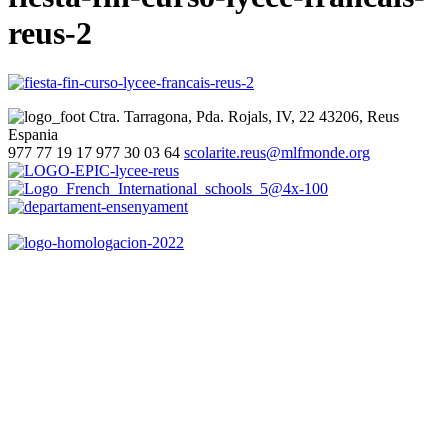
reus-2
Ctra. Tarragona, Pda. Rojals, IV, 22
43206, Reus
Espania
977 77 19 17
977 30 03 64
scolarite.reus@mlfmonde.org