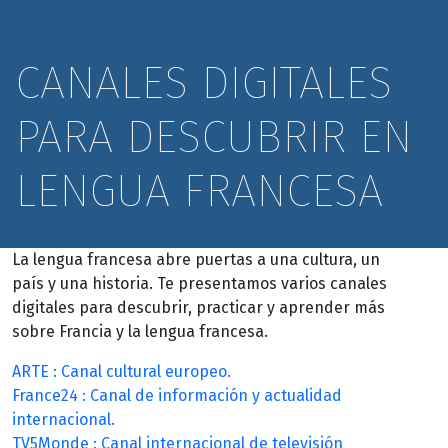
CANALES DIGITALES
PARA DESCUBRIR EN
LENGUA FRANCESA
La lengua francesa abre puertas a una cultura, un
país y una historia. Te presentamos varios canales
digitales para descubrir, practicar y aprender más
sobre Francia y la lengua francesa.
ARTE : Canal cultural europeo.
France24 : Canal de información y actualidad
internacional.
TV5Monde : Canal internacional de televisión