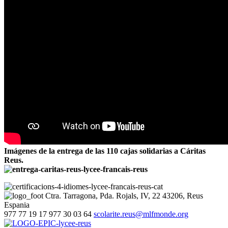
Imágenes de la entrega de las 110 cajas solidarias a Cáritas
Reus.
Ctra. Tarragona, Pda. Rojals, IV, 22
43206, Reus
Espania
977 77 19 17
977 30 03 64
scolarite.reus@mlfmonde.org