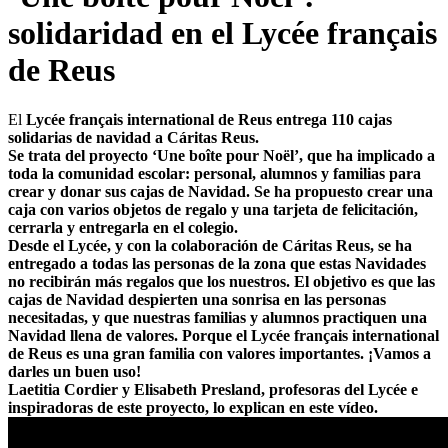
solidaridad en el Lycée français
de Reus
El
Lycée français international de Reus entrega 110 cajas
solidarias de navidad a Cáritas Reus.
Se trata del proyecto ‘Une boîte pour Noël’, que ha implicado a
toda la comunidad escolar: personal, alumnos y familias para
crear y donar sus cajas de Navidad. Se ha propuesto crear una
caja con varios objetos de regalo y una tarjeta de felicitación,
cerrarla y entregarla en el colegio.
Desde el Lycée, y con la colaboración de
Cáritas Reus
, se ha
entregado a todas las personas de la zona que estas Navidades
no recibirán más regalos que los nuestros. El objetivo es que las
cajas de Navidad despierten una sonrisa en las personas
necesitadas, y que nuestras familias y alumnos practiquen una
Navidad llena de valores. Porque el Lycée français international
de Reus es una gran familia con valores importantes. ¡Vamos a
darles un buen uso!
Laetitia Cordier y Elisabeth Presland, profesoras del Lycée e
inspiradoras de este proyecto, lo explican en este vídeo.