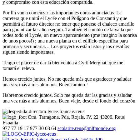
y compromiso con esta educación compartida.
Por fin van a comenzar las importantes obras anunciadas. La
carretera que unirá el Lycée con el Polígono de Constanti y que
permitirá al futuro director no tener que ponerse el chaleco amarillo
para garantizar la salida segura. También el cambio de la valla que
rodea todo el Lycée, un nuevo aparcamiento (¡me imagino la sonrisa
de unos pocos!) ; una nueva planta en el edificio específica para
primaria y secundaria… Los proyectos están listos y los desafíos
siguen siendo importantes.
Tengo el placer de dar la bienvenida a Cyril Mergnat, que me
tomará el relevo.
Hemos crecido juntos. No me queda más que agradecer y saludar
una vez más a mis alumnos. Buen camino !
Habremos crecido juntos. Solo me queda dar las gracias y saludar
una vez más a mis alumnos, Buen viaje, desde el fondo del corazón.
Ctra. Tarragona, Pda. Rojals, IV, 22
43206, Reus
Espania
977 77 19 17
977 30 03 64
scolarite.reus@mlfmonde.org