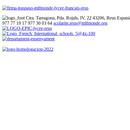
Ctra. Tarragona, Pda. Rojals, IV, 22
43206, Reus
Espani
977 77 19 17
977 30 03 64
scolarite.reus@mlfmonde.org