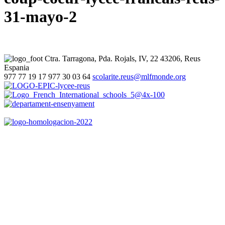
31-mayo-2
Ctra. Tarragona, Pda. Rojals, IV, 22
43206, Reus
Espania
977 77 19 17
977 30 03 64
scolarite.reus@mlfmonde.org