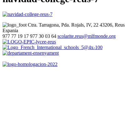
Ctra. Tarragona, Pda. Rojals, IV, 22
43206, Reus
Espania
977 77 19 17
977 30 03 64
scolarite.reus@mlfmonde.org