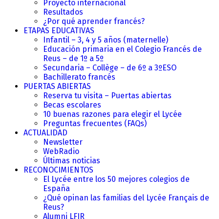
Proyecto internacional
Resultados
¿Por qué aprender francés?
ETAPAS EDUCATIVAS
Infantil – 3, 4 y 5 años (maternelle)
Educación primaria en el Colegio Francés de
Reus – de 1º a 5º
Secundaria – Collège – de 6º a 3ºESO
Bachillerato francés
PUERTAS ABIERTAS
Reserva tu visita – Puertas abiertas
Becas escolares
10 buenas razones para elegir el Lycée
Preguntas frecuentes (FAQs)
ACTUALIDAD
Newsletter
WebRadio
Últimas noticias
RECONOCIMIENTOS
El Lycée entre los 50 mejores colegios de
España
¿Qué opinan las familias del Lycée Français de
Reus?
Alumni LFIR