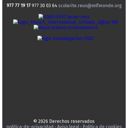
977 77 19 17
977 30 03 64
scolarite.reus@mlfmonde.org
© 2026 Derechos reservados
politica-de-privacidad
·
Aviso legal
·
Politica de cookies