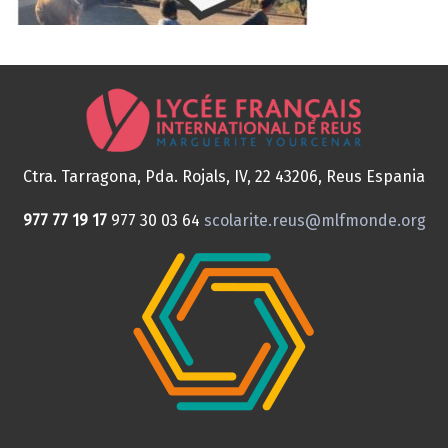
Ctra. Tarragona, Pda. Rojals, IV, 22
43206, Reus
Espania
977 77 19 17
977 30 03 64
scolarite.reus@mlfmonde.org