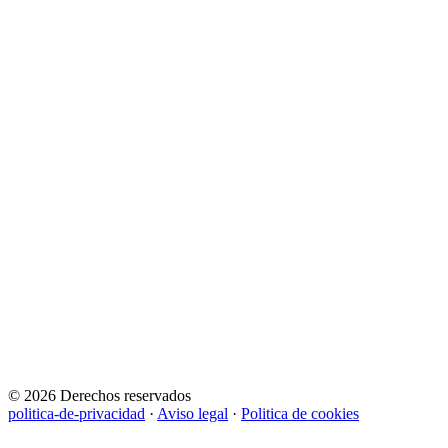
© 2026 Derechos reservados
politica-de-privacidad
·
Aviso legal
·
Politica de cookies