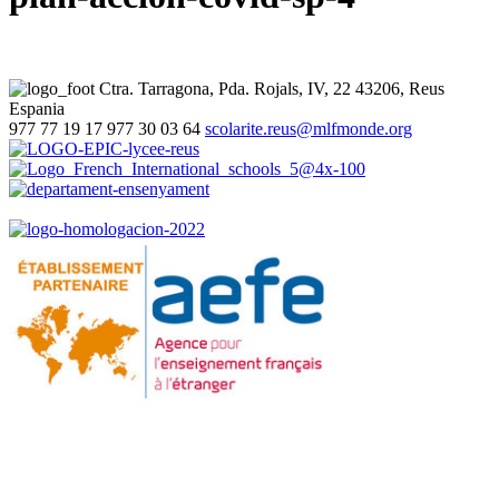
Ctra. Tarragona, Pda. Rojals, IV, 22
43206, Reus
Espania
977 77 19 17
977 30 03 64
scolarite.reus@mlfmonde.org