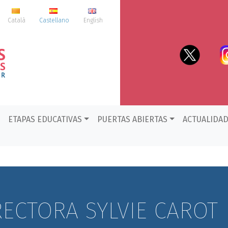
Català
Castellano
English
ETAPAS EDUCATIVAS
PUERTAS ABIERTAS
ACTUALIDA
RECTORA SYLVIE CAROT