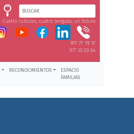
Cuatro culturas, cuatro lenguas, un futuro
977 77 19 17
977 30 03 64
D
RECONOCIMIENTOS
ESPACIO
FAMILIAS