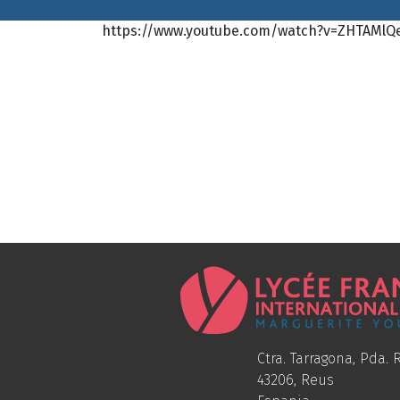
https://www.youtube.com/watch?v=ZHTAMlQ
Ctra. Tarragona, Pda. R
43206, Reus