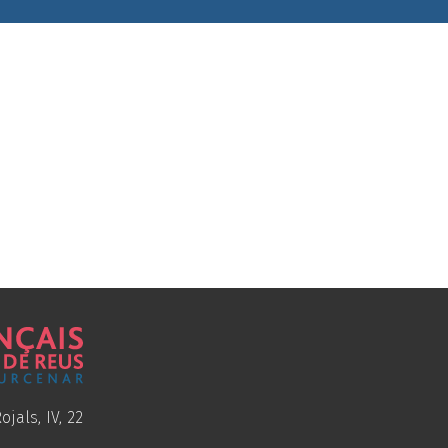
ojals, IV, 22