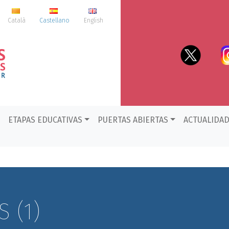
Català
Castellano
English
ETAPAS EDUCATIVAS
PUERTAS ABIERTAS
ACTUALIDA
 (1)