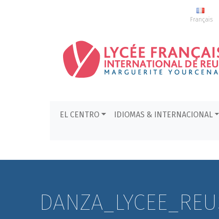
Français
EL CENTRO
IDIOMAS & INTERNACIONAL
DANZA_LYCEE_REUS