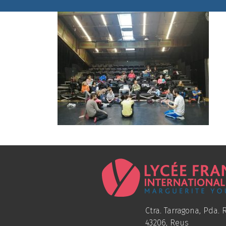
Ctra. Tarragona, Pda. R
43206, Reus