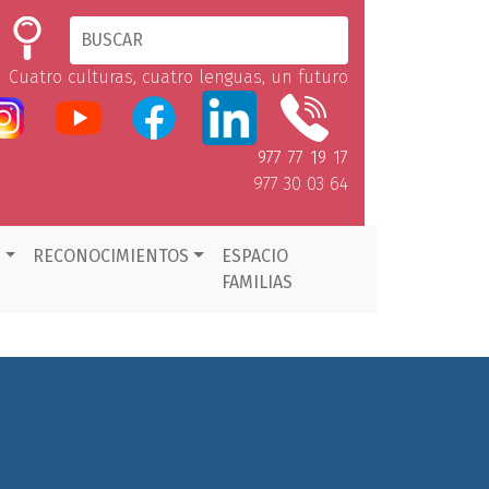
Cuatro culturas, cuatro lenguas, un futuro
977 77 19 17
977 30 03 64
D
RECONOCIMIENTOS
ESPACIO
FAMILIAS