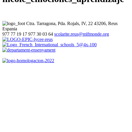
Ctra. Tarragona, Pda. Rojals, IV, 22
43206, Reus
Espania
977 77 19 17
977 30 03 64
scolarite.reus@mlfmonde.org