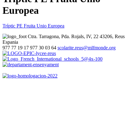
Europea
Tríptic PE Fruita Unio Europea
Ctra. Tarragona, Pda. Rojals, IV, 22
43206, Reus
Espania
977 77 19 17
977 30 03 64
scolarite.reus@mlfmonde.org